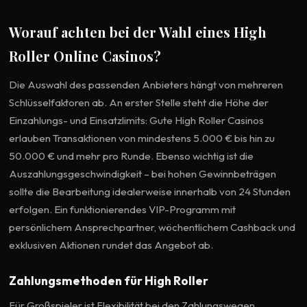
Worauf achten bei der Wahl eines High
Roller Online Casinos?
Die Auswahl des passenden Anbieters hängt von mehreren
Schlüsselfaktoren ab. An erster Stelle steht die Höhe der
Einzahlungs- und Einsatzlimits: Gute High Roller Casinos
erlauben Transaktionen von mindestens 5.000 € bis hin zu
50.000 € und mehr pro Runde. Ebenso wichtig ist die
Auszahlungsgeschwindigkeit – bei hohen Gewinnbeträgen
sollte die Bearbeitung idealerweise innerhalb von 24 Stunden
erfolgen. Ein funktionierendes VIP-Programm mit
persönlichem Ansprechpartner, wöchentlichem Cashback und
exklusiven Aktionen rundet das Angebot ab.
Zahlungsmethoden für High Roller
Für Großspieler ist Flexibilität bei den Zahlungswegen