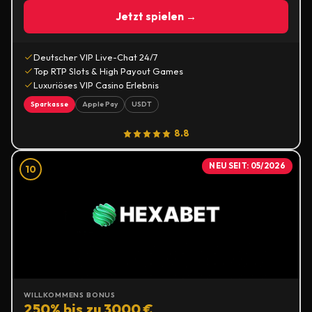
Jetzt spielen →
Deutscher VIP Live-Chat 24/7
Top RTP Slots & High Payout Games
Luxuriöses VIP Casino Erlebnis
Sparkasse
Apple Pay
USDT
8.8
NEU SEIT: 05/2026
10
WILLKOMMENS BONUS
250% bis zu 3000 €