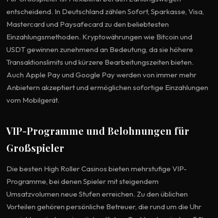
entscheidend. In Deutschland zählen Sofort, Sparkasse, Visa,
Mastercard und Paysafecard zu den beliebtesten
Einzahlungsmethoden. Kryptowährungen wie Bitcoin und
USDT gewinnen zunehmend an Bedeutung, da sie höhere
Transaktionslimits und kürzere Bearbeitungszeiten bieten.
Auch Apple Pay und Google Pay werden von immer mehr
Anbietern akzeptiert und ermöglichen sofortige Einzahlungen
vom Mobilgerät.
VIP-Programme und Belohnungen für
Großspieler
Die besten High Roller Casinos bieten mehrstufige VIP-
Programme, bei denen Spieler mit steigendem
Umsatzvolumen neue Stufen erreichen. Zu den üblichen
Vorteilen gehören persönliche Betreuer, die rund um die Uhr