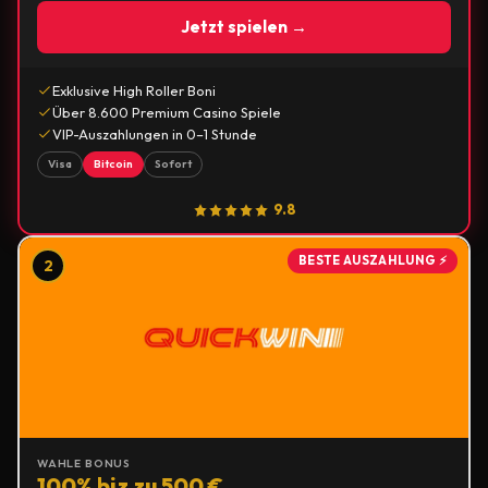
Jetzt spielen →
Exklusive High Roller Boni
Über 8.600 Premium Casino Spiele
VIP-Auszahlungen in 0–1 Stunde
Visa
Bitcoin
Sofort
9.8
BESTE AUSZAHLUNG ⚡
2
WAHLE BONUS
100% biz zu 500 €