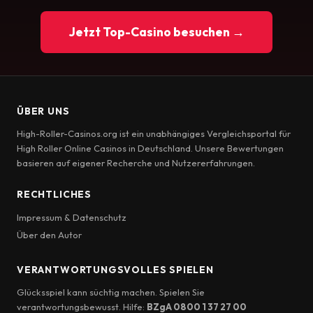
Jetzt Top-Casino besuchen →
ÜBER UNS
High-Roller-Casinos.org ist ein unabhängiges Vergleichsportal für
High Roller Online Casinos in Deutschland. Unsere Bewertungen
basieren auf eigener Recherche und Nutzererfahrungen.
RECHTLICHES
Impressum & Datenschutz
Über den Autor
VERANTWORTUNGSVOLLES SPIELEN
Glücksspiel kann süchtig machen. Spielen Sie
verantwortungsbewusst. Hilfe:
BZgA 0800 1 37 27 00