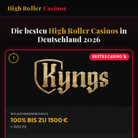
High Roller
Casinos
Die besten
High Roller Casinos
in
Deutschland
2026
BESTES CASINO 🚀
1
WILKOMMENSBONUS
100% BIS ZU 1500 €
+ 300 FS