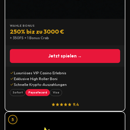
WAHLE BONUS
250% biz zu 3000 €
+ 350FS + 1 Bonus Crab
Jetzt spielen →
Luxuriöses VIP Casino Erlebnis
Exklusive High Roller Boni
Schnelle Krypto-Auszahlungen
Sofort
Paysafecard
Visa
9.4
5