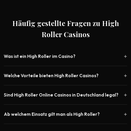
Häufig gestellte Fragen zu High
Roller Casinos
Was ist ein High Roller im Casino?
Welche Vorteile bieten High Roller Casinos?
Sind High Roller Online Casinos in Deutschland legal?
Ab welchem Einsatz gilt man als High Roller?