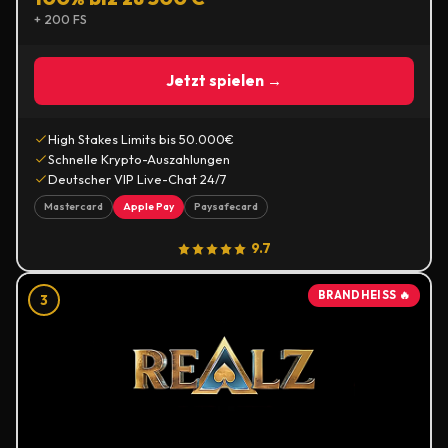
+ 200 FS
Jetzt spielen →
High Stakes Limits bis 50.000€
Schnelle Krypto-Auszahlungen
Deutscher VIP Live-Chat 24/7
Mastercard
Apple Pay
Paysafecard
9.7
BRANDHEISS 🔥
3