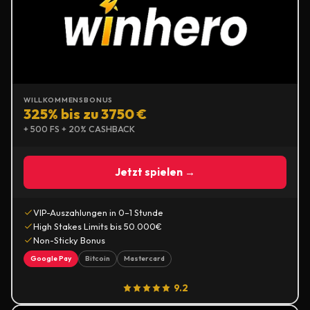
WILLKOMMENSBONUS
325% bis zu 3750 €
+ 500 FS + 20% CASHBACK
Jetzt spielen →
VIP-Auszahlungen in 0–1 Stunde
High Stakes Limits bis 50.000€
Non-Sticky Bonus
Google Pay
Bitcoin
Mastercard
9.2